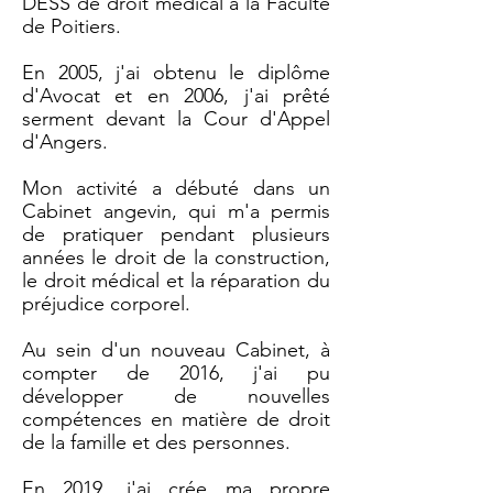
DESS de droit médical à la Faculté
de Poitiers.
En 2005, j'ai obtenu le diplôme
d'Avocat et en 2006, j'ai prêté
serment devant la Cour d'Appel
d'Angers.
Mon activité a débuté dans un
Cabinet angevin, qui m'a permis
de pratiquer pendant plusieurs
années le droit de la construction,
le droit médical et la réparation du
préjudice corporel.
Au sein d'un nouveau Cabinet, à
compter de 2016, j'ai pu
développer de nouvelles
compétences en matière de droit
de la famille et des personnes.
En 2019, j'ai crée ma propre