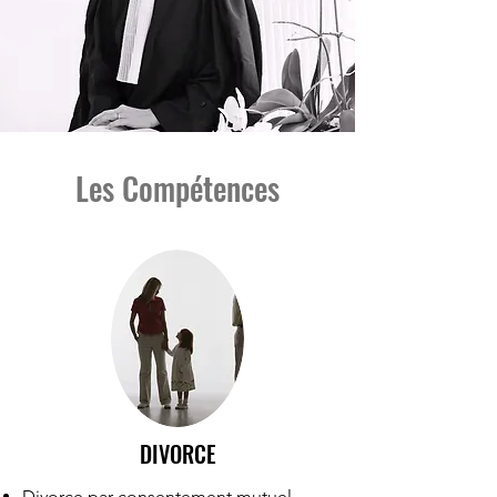
Les Compétences
DIVORCE
Divorce par consentement mutuel