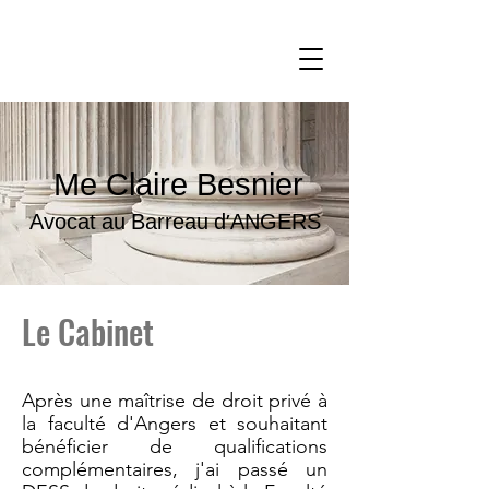
Me Claire Besnier
Avocat au Barreau d'ANGERS
Le Cabinet
Après une maîtrise de droit privé à
la faculté d'Angers et souhaitant
bénéficier de qualifications
complémentaires, j'ai passé un